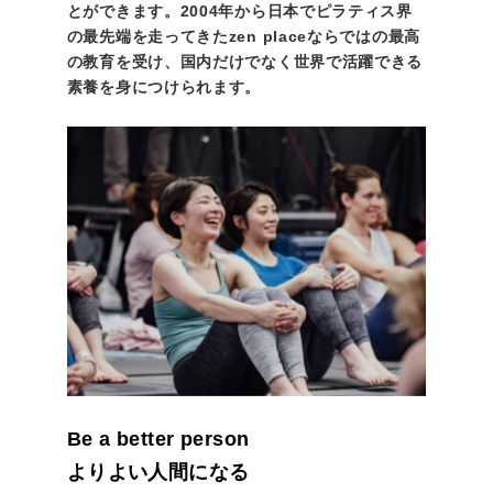
とができます。2004年から日本でピラティス界
の最先端を走ってきたzen placeならではの最高
の教育を受け、国内だけでなく世界で活躍できる
素養を身につけられます。
Be a better person
よりよい人間になる