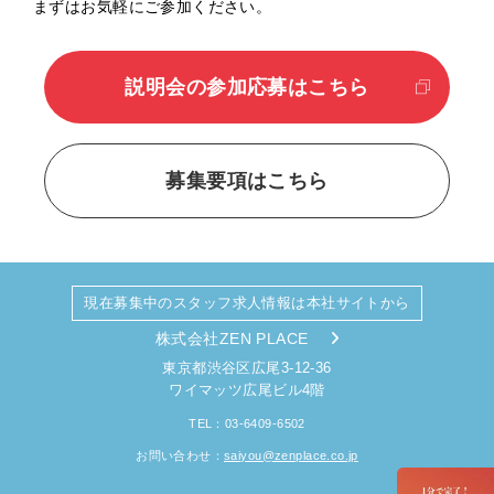
まずはお気軽にご参加ください。
説明会の参加応募はこちら
募集要項はこちら
現在募集中のスタッフ求人情報は本社サイトから
株式会社ZEN PLACE
東京都渋谷区広尾3-12-36
ワイマッツ広尾ビル4階
TEL：03-6409-6502
お問い合わせ：
saiyou@zenplace.co.jp