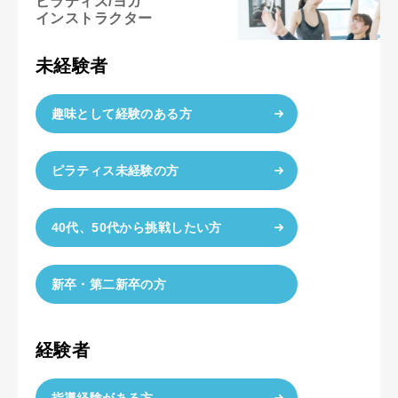
ピラティス/ヨガ
インストラクター
未経験者
趣味として経験のある方
ピラティス未経験の方
40代、50代から挑戦したい方
新卒・第二新卒の方
経験者
指導経験がある方