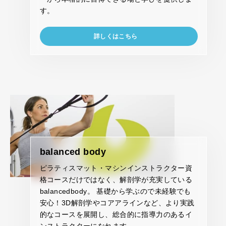
す。
詳しくはこちら
balanced body
ピラティスマット・マシンインストラクター資
格コースだけではなく、解剖学が充実している
balancedbody。 基礎から学ぶので未経験でも
安心！3D解剖学やコアアラインなど、より実践
的なコースを展開し、総合的に指導力のあるイ
ンストラクターになれます。