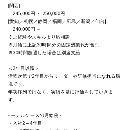
[関西]
245,000円 ～ 250,000円
[愛知／札幌／静岡／福岡／広島／新潟／仙台]
240,000円 ～
※ご経験やスキルより応相談
※月給に上記30時間分の固定残業代が含む
※30時間超過した場合は別途支給
＜2年目以降＞
活躍次第で2年目からリーダーや研修担当になれる環
境です。
年功序列ではなく、実績を基に評価をしていきま
す。
- モデルケースの月給例 -
・入社2～4年目