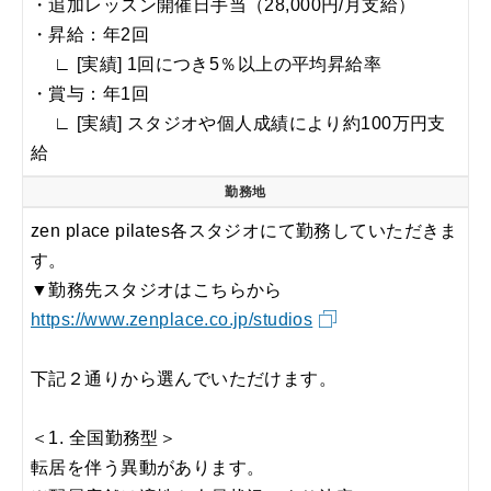
・追加レッスン開催日手当（28,000円/月支給）
・昇給：年2回
∟ [実績] 1回につき5％以上の平均昇給率
・賞与：年1回
∟ [実績] スタジオや個人成績により約100万円支
給
勤務地
zen place pilates各スタジオにて勤務していただきま
す。
▼勤務先スタジオはこちらから
https://www.zenplace.co.jp/studios
下記２通りから選んでいただけます。
＜1. 全国勤務型＞
転居を伴う異動があります。