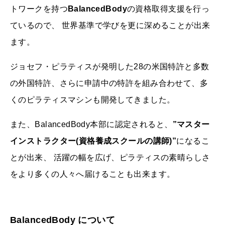
トワークを持つ
BalancedBody
の資格取得支援を行っ
ているので、 世界基準で学びを更に深めることが出来
ます。
ジョセフ・ピラティスが発明した28の米国特許と多数
の外国特許、さらに申請中の特許を組み合わせて、多
くのピラティスマシンも開発してきました。
また、BalancedBody本部に認定されると、
”マスター
インストラクター(資格養成スクールの講師)”
になるこ
とが出来、 活躍の幅を広げ、ピラティスの素晴らしさ
をより多くの人々へ届けることも出来ます。
BalancedBody について