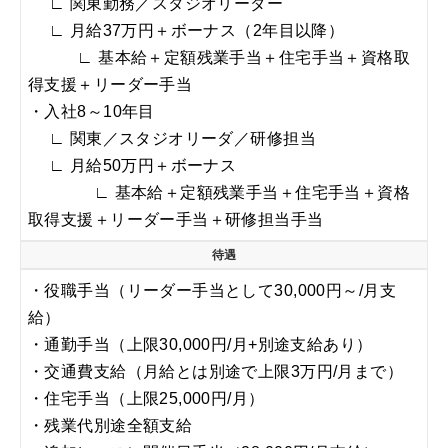
∟ 関東勤務／スタジオリーダー
∟
月給37万円
＋ボーナス（2年目以降）
∟ 基本給＋定額残業手当＋住宅手当＋資格取
得支援＋リーダー手当
・入社8～10年目
∟ 関東／スタジオリーダ／研修担当
∟
月給50万円
＋ボーナス
∟ 基本給＋定額残業手当＋住宅手当＋資格
取得支援＋リーダー手当＋研修担当手当
待遇
・役職手当（リーダー手当として30,000円～/月支
給）
・通勤手当（上限30,000円/月+別途支給あり）
・交通費支給（月給とは別途で上限3万円/月まで）
・住宅手当（上限25,000円/月）
・残業代別途全額支給