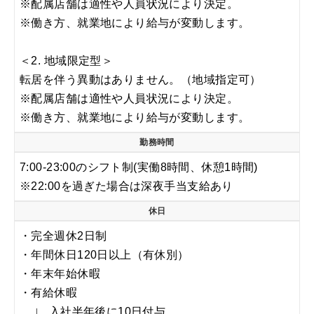
※配属店舗は適性や人員状況により決定。
※働き方、就業地により給与が変動します。
＜2. 地域限定型＞
転居を伴う異動はありません。（地域指定可）
※配属店舗は適性や人員状況により決定。
※働き方、就業地により給与が変動します。
勤務時間
7:00-23:00のシフト制(実働8時間、休憩1時間)
※22:00を過ぎた場合は深夜手当支給あり
休日
・完全週休2日制
・年間休日120日以上（有休別）
・年末年始休暇
・有給休暇
∟ 入社半年後に10日付与