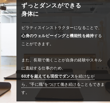
ずっとダンスができる
身体に
ピラティスインストラクターになることで、
心身のウェルビーイングと機能性を維持
する
ことができます。
また、長期で働くことが自身の経験やスキル
に直結する仕事のため、
60才を超えても現役でダンス
を続けなが
ら、”手に職”をつけて働き続ける
こともできま
す。