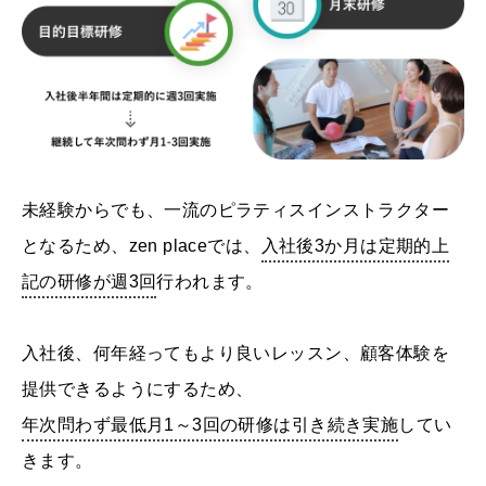
未経験からでも、一流のピラティスインストラクター
となるため、
zen placeでは、
入社後3か月は定期的上
記の研修が週3回
行われます。
入社後、何年経ってもより良いレッスン、顧客体験を
提供できるようにするため、
年次問わず最低月1～3回の研修は引き続き実施
してい
きます。