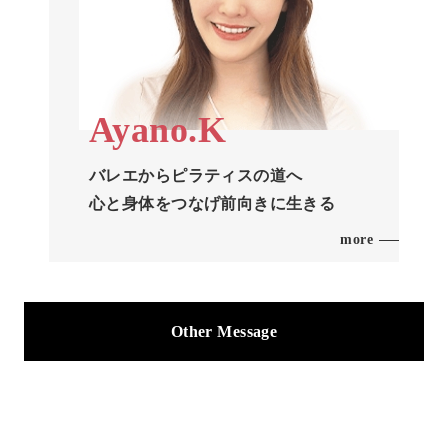
Ayano.K
バレエからピラティスの道へ
心と身体をつなげ前向きに生きる
more
Other Message