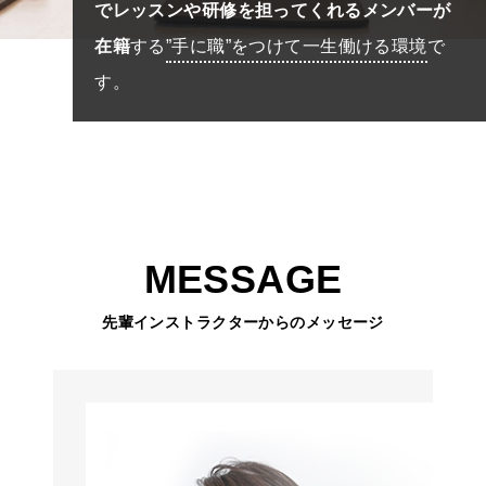
でレッスンや研修を担ってくれるメンバーが
在籍
する
”手に職”をつけて一生働ける環境
で
す。
MESSAGE
先輩インストラクターからのメッセージ