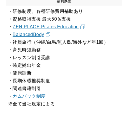
福利厚生
・研修制度、各種研修費用補助あり
・資格取得支援 最大50％支援
・
ZEN PLACE Pilates Education
・
BalancedBody
・社員旅行（沖縄/白馬/無人島/海外など年1回）
・育児時短勤務
・レッスン割引受講
・確定拠出年金
・健康診断
・長期休暇推奨制度
・関連書籍割引
・
カムバック制度
※全て当社規定による