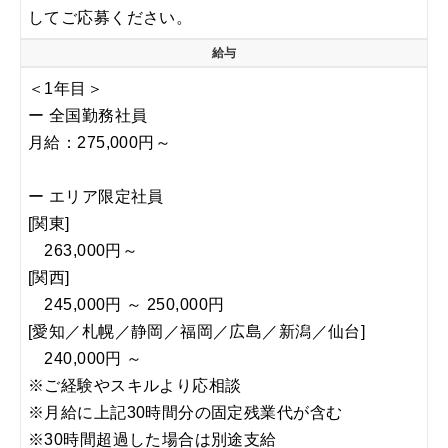
してご応募ください。
給与
＜1年目＞
ー 全国勤務社員
月給：275,000円～
ー エリア限定社員
[関東]
263,000円～
[関西]
245,000円 ～ 250,000円
[愛知／札幌／静岡／福岡／広島／新潟／仙台]
240,000円 ～
※ご経験やスキルより応相談
※月給に上記30時間分の固定残業代が含む
※30時間超過した場合は別途支給