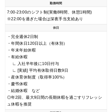
勤務時間
7:00-23:00のシフト制(実働8時間、休憩1時間)
※22:00を過ぎた場合は深夜手当支給あり
休日
・完全週休2日制
・年間休日120日以上（有休別）
・年末年始休暇
・有給休暇
∟ 入社半年後に10日付与
∟ [実績] 平均有休取得日数9日
・産休育休制度（取得率100%）
・慶弔休暇
・結婚休暇 など
◎年2回、最大9日間の長期休暇を過ごすリフレッシ
ュ休暇を推奨