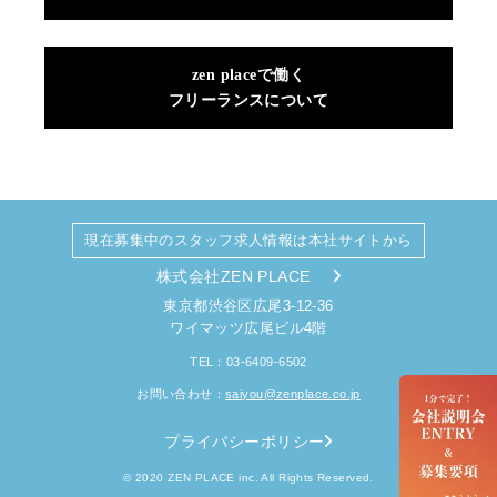
zen placeで働く
フリーランスについて
現在募集中のスタッフ求人情報は本社サイトから
株式会社ZEN PLACE
東京都渋谷区広尾3-12-36
ワイマッツ広尾ビル4階
TEL：03-6409-6502
お問い合わせ：
saiyou@zenplace.co.jp
プライバシーポリシー
© 2020 ZEN PLACE inc. All Rights Reserved.