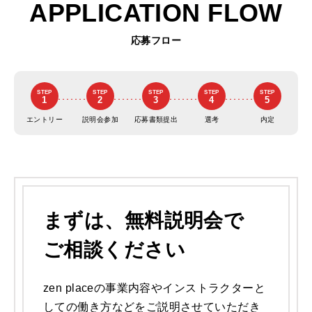
APPLICATION FLOW
応募フロー
STEP
STEP
STEP
STEP
STEP
1
2
3
4
5
エントリー
説明会参加
応募書類提出
選考
内定
まずは、
無料説明会で
ご相談ください
zen placeの事業内容やインストラクターと
しての働き方などをご説明させていただき