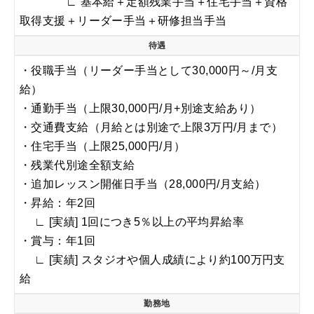
∟ 基本給＋定額残業手当＋住宅手当＋資格
取得支援＋リーダー手当＋研修担当手当
待遇
・役職手当（リーダー手当として30,000円～/月支
給）
・通勤手当（上限30,000円/月+別途支給あり）
・交通費支給（月給とは別途で上限3万円/月まで）
・住宅手当（上限25,000円/月）
・残業代別途全額支給
・追加レッスン開催日手当（28,000円/月支給）
・昇給：年2回
∟ [実績] 1回につき5％以上の平均昇給率
・賞与：年1回
∟ [実績] スタジオや個人成績により約100万円支
給
勤務地