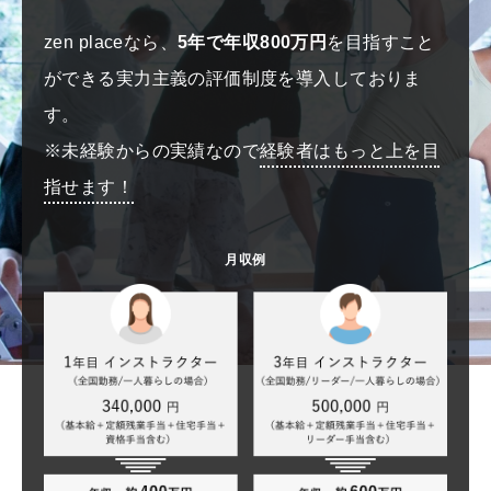
zen placeなら、
5年で年収800万円
を目指すこと
ができる実力主義の評価制度を導入しておりま
す。
※未経験からの実績なので
経験者はもっと上を目
指せます！
月収例