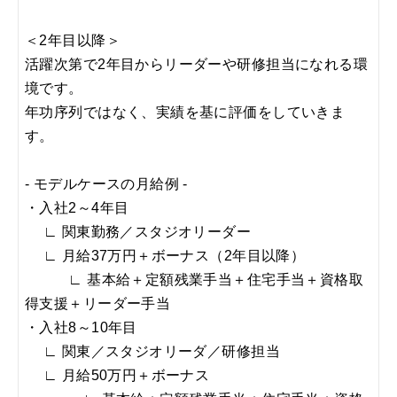
＜2年目以降＞
活躍次第で2年目からリーダーや研修担当になれる環
境です。
年功序列ではなく、実績を基に評価をしていきま
す。
- モデルケースの月給例 -
・入社2～4年目
∟ 関東勤務／スタジオリーダー
∟
月給37万円
＋ボーナス（2年目以降）
∟ 基本給＋定額残業手当＋住宅手当＋資格取
得支援＋リーダー手当
・入社8～10年目
∟ 関東／スタジオリーダ／研修担当
∟
月給50万円
＋ボーナス