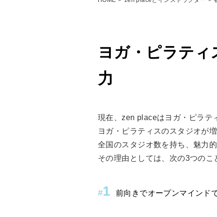
HOME
zen placeとインストラクター
ヨガ・ピラティ
力
現在、zen placeはヨガ・
ヨガ・ピラティスのスタジオが増え
全国のスタジオ数を持ち、魅力
その理由としては、次の3つのこ
1
#
前向きでオープンマインド