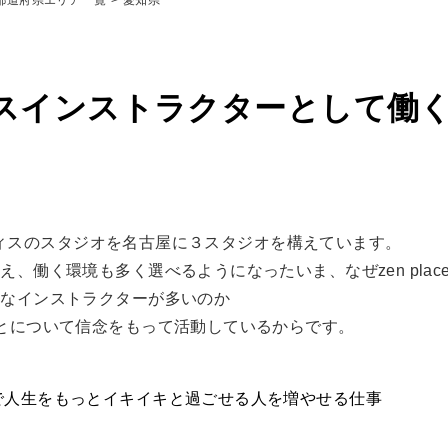
都道府県エリア一覧
愛知県
スインストラクターとして働
ピラティスのスタジオを名古屋に３スタジオを構えています。
、働く環境も多く選べるようになったいま、なぜzen plac
的なインストラクターが多いのか
とについて信念をもって活動しているからです。
で人生をもっとイキイキと過ごせる人を増やせる仕事