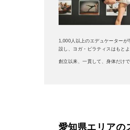
1,000人以上のエデュケータ
設し、ヨガ・ピラティスはもとより
創立以来、一貫して、身体だけではな
愛知県エリアの