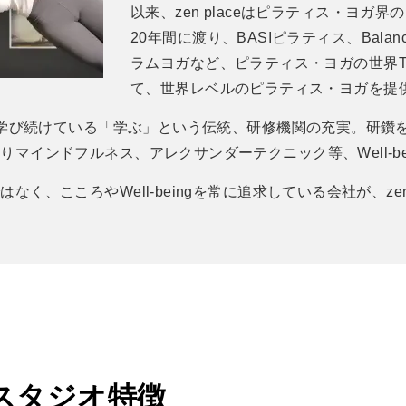
以来、zen placeはピラティス・ヨガ
20年間に渡り、BASIピラティス、Balance
ラムヨガなど、ピラティス・ヨガの世界T
て、世界レベルのピラティス・ヨガを提
ーが学び続けている「学ぶ」という伝統、研修機関の充実。研鑽
マインドフルネス、アレクサンダーテクニック等、Well-be
く、こころやWell-beingを常に追求している会社が、zen 
スタジオ特徴