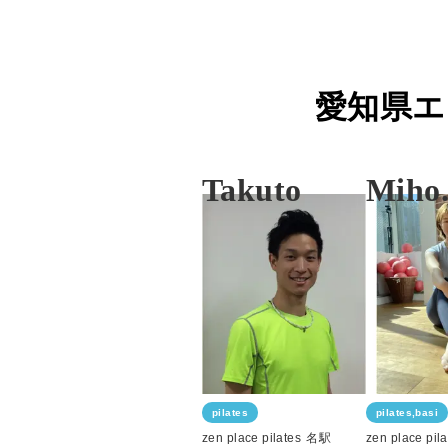
愛知県エ
Takuto
Miho
pilates
pilates,basi
zen place pilates
名駅
zen place pila