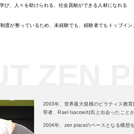
て学び、人々を助けられる、社会貢献ができる人材になれる
ル研修制度が整っているため、未経験でも、経験者でもトップイ
UT
ZEN P
2003年、世界最大規模のピラティス教育団体
宰者、Rael Isacowitz氏と出会った
2004年、zen placeのベースとなる構