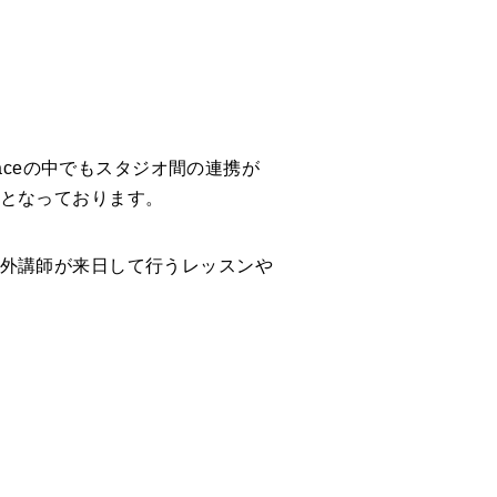
aceの中でもスタジオ間の連携が
となっております。
外講師が来日して行うレッスンや