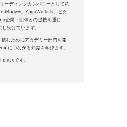
界のリーディングカンパニーとして約
dBody®、YogaWorks®、ビク
op企業・団体との提携を通じ
供し続けています。
を積むためにアカデミー部門を開
ingにつながる知識を学びます。
placeです。