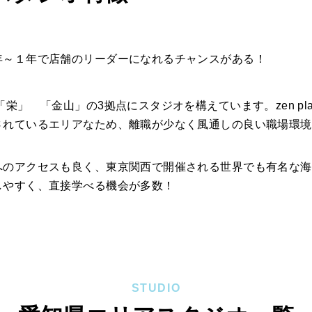
年～１年で店舗のリーダーになれるチャンスがある！
栄」 「金山」の3拠点にスタジオを構えています。zen pl
されているエリアなため、離職が少なく風通しの良い職場環境
へのアクセスも良く、東京関西で開催される世界でも有名な海
しやすく、直接学べる機会が多数！
STUDIO