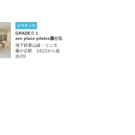
ピラティス
GRADE
０１
zen place pilates
藤が丘
地下鉄東山線・リニモ
藤が丘駅 1出口から徒
歩2分