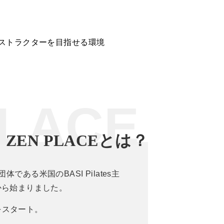
ンストラクターを目指せる環境
LACE
ZEN PLACEとは？
である米国のBASI Pilates主
ことから始まりました。
想をスタート。