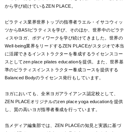
から学び続けているZEN PLACE。
ピラティス業界世界トップの指導者ラエル・イサコウィッ
ツからBASIピラティスを学び、そのほか、世界中のピラテ
ィスやヨガ、ボディワークを学び続けてきました。世界の
Well-being業界をリードするZEN PLACEがスタジオで本当
に活躍できるインストラクターを養成するライセンスコー
スとしてzen place pilates educationを提供。また、世界基
準のピラティスインストラクター養成コースを提供する
Balanced Bodyのライセンス発行もしています。
ヨガにおいても、全米ヨガアライアンス認定校として、
ZEN PLACEオリジナルのzen place yoga educationを提供
し、質の高いヨガ指導者養成を行っています。
当メディア編集部では、ZEN PLACEの知見と実践に基づ