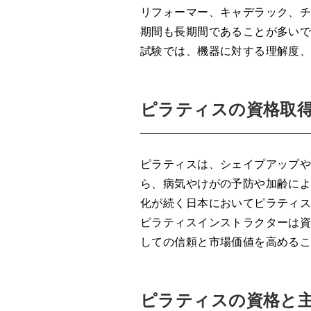
リフォーマー、キャデラック、
期間も長期間であることが多い
試験では、機器に対する理解度
ピラティスの資格取
ピラティスは、シェイプアップ
ら、病気やけがの予防や加齢に
化が続く日本においてピラティ
ピラティスインストラクターは
しての信頼と市場価値を高める
ピラティスの資格と