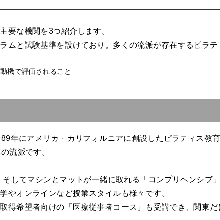
主要な機関を3つ紹介します。
ュラムと試験基準を設けており。多くの流派が存在するピラテ
。
989年にアメリカ・カリフォルニアに創設したピラティス教
模の流派です。
」、そしてマシンとマットが一緒に取れる「コンプリヘンシブ
通学やオンラインなど授業スタイルも様々です。
格取得希望者向けの「医療従事者コース」も受講でき、関東だ