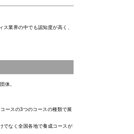
ィス業界の中でも認知度が高く、
育団体。
」コースの3つのコースの種類で展
けでなく全国各地で養成コースが