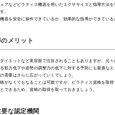
チェアなどピラティス機器を用いたエクササイズと指導方法を
です。
、機器を安全に操作できているか、効果的な指導ができている
得のメリット
やダイエットなど美容面で注目されることもありますが、元々
よる筋力低下や姿勢の調整力の低下に対する予防にも最適なエ
スの需要はさらに広がっていくでしょう。
資格がなくてもなることは可能ですが、ピラティス資格を取得
ことできるため、資格の取得を取っておきましょう。
主要な認定機関