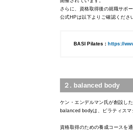
開催されています。
さらに、資格取得後の就職サポ
公式HPは以下よりご確認くださ
BASI Pilates：
https://ww
２. balanced body
ケン・エンデルマン氏が創設し
balanced bodyは、ピラ
資格取得のための養成コースを