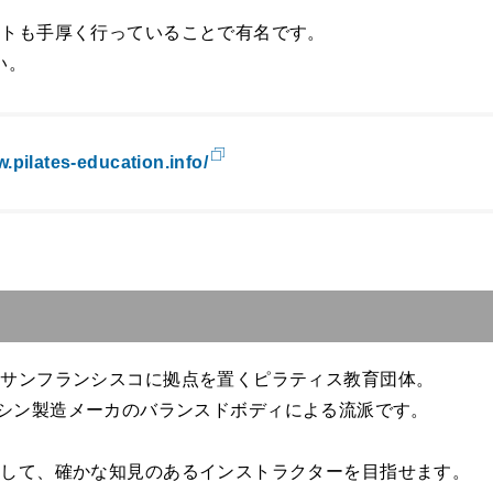
ートも手厚く行っていることで有名です。
い。
w.pilates-education.info/
たサンフランシスコに拠点を置くピラティス教育団体。
ティスマシン製造メーカのバランスドボディによる流派です。
通して、確かな知見のあるインストラクターを目指せます。