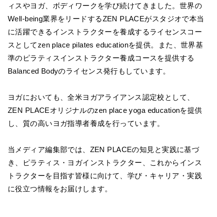
ィスやヨガ、ボディワークを学び続けてきました。世界の
Well-being業界をリードするZEN PLACEがスタジオで本当
に活躍できるインストラクターを養成するライセンスコー
スとしてzen place pilates educationを提供。また、世界基
準のピラティスインストラクター養成コースを提供する
Balanced Bodyのライセンス発行もしています。
ヨガにおいても、全米ヨガアライアンス認定校として、
ZEN PLACEオリジナルのzen place yoga educationを提供
し、質の高いヨガ指導者養成を行っています。
当メディア編集部では、ZEN PLACEの知見と実践に基づ
き、ピラティス・ヨガインストラクター、これからインス
トラクターを目指す皆様に向けて、学び・キャリア・実践
に役立つ情報をお届けします。