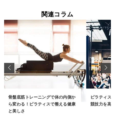
関連コラム
骨盤底筋トレーニングで体の内側か
ピラティス
ら変わる！ピラティスで整える健康
競技力を高
と美しさ