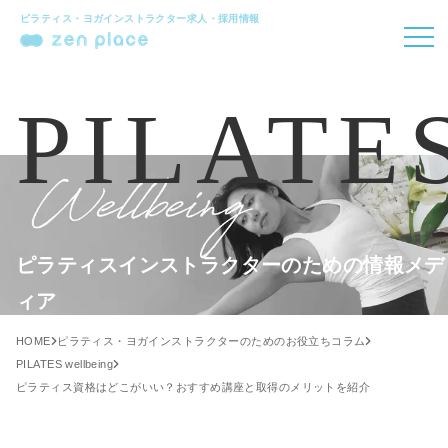
ピラティス・ヨガインストラクター求人・採用情報
PILATE
ピラティスインストラクターのための情報メデ
ィア
HOME
ピラティス・ヨガインストラクターのためのお役立ちコラム
PILATES wellbeing
ピラティス資格はどこがいい？おすすめ講座と取得のメリットを紹介