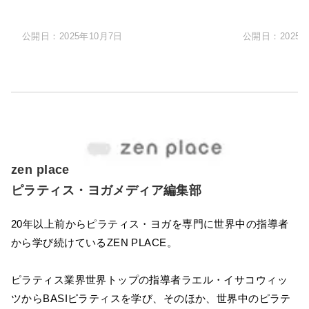
公開日：
2025年10月7日
公開日：
2025
zen place
ピラティス・ヨガメディア編集部
20年以上前からピラティス・ヨガを専門に世界中の指導者
から学び続けているZEN PLACE。
ピラティス業界世界トップの指導者ラエル・イサコウィッ
ツからBASIピラティスを学び、そのほか、世界中のピラテ