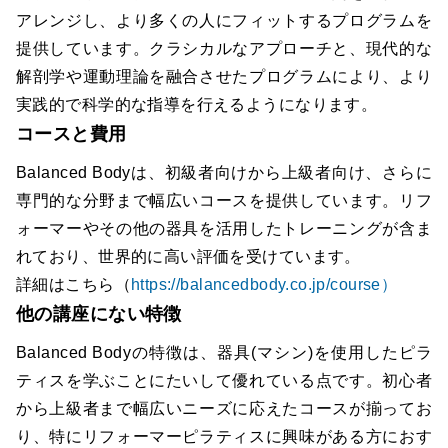
アレンジし、より多くの人にフィットするプログラムを
提供しています。クラシカルなアプローチと、現代的な
解剖学や運動理論を融合させたプログラムにより、より
実践的で科学的な指導を行えるようになります。
コースと費用
Balanced Bodyは、初級者向けから上級者向け、さらに
専門的な分野まで幅広いコースを提供しています。リフ
ォーマーやその他の器具を活用したトレーニングが含ま
れており、世界的に高い評価を受けています。
詳細はこちら（
https://balancedbody.co.jp/course）
他の講座にない特徴
Balanced Bodyの特徴は、器具(マシン)を使用したピラ
ティスを学ぶことにたいして優れている点です。初心者
から上級者まで幅広いニーズに応えたコースが揃ってお
り、特にリフォーマーピラティスに興味がある方におす