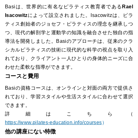
Basiは、世界的に有名なピラティス教育者である
Rael
Isacowitz
によって設立されました。Isacowitzは、ピラ
ティス創始者のジョセフ・ピラティスの理念を継承しつ
つ、現代の解剖学と運動学の知識を融合させた独自の指
導法を開発しました。Basiのアプローチは、従来のクラ
シカルピラティスの技術に現代的な科学の視点を取り入
れており、クライアント一人ひとりの身体的ニーズに合
わせた柔軟な指導ができます。
コースと費用
Basiの資格コースは、オンラインと対面の両方で提供さ
れており、学習スタイルや生活スタイルに合わせて選択
できます。
詳細はこちら（
https://www.pilates-education.info/courses
）
他の講座にない特徴