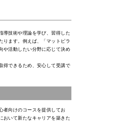
指導技術や理論を学び、習得した
たります。例えば、「マットピラ
向や活動したい分野に応じて決め
取得できるため、安心して受講で
心者向けのコースを提供してお
において新たなキャリアを築きた