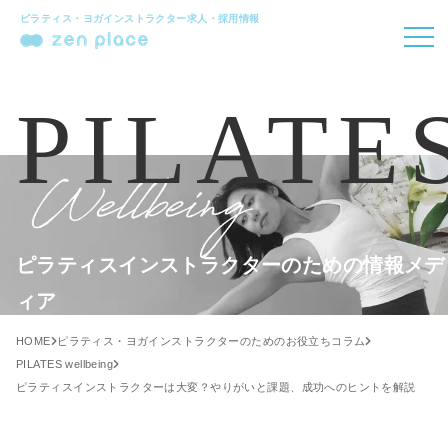
ピラティス・ヨガインストラクター求人・採用情報
PILATE
ピラティスインストラクターのための情報メデ
ィア
HOME
ピラティス・ヨガインストラクターのためのお役立ちコラム
PILATES wellbeing
ピラティスインストラクターは大変？やりがいと課題、成功へのヒントを解説