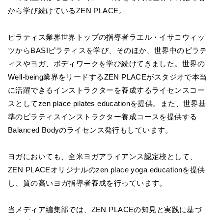
から学び続けているZEN PLACE。
ピラティス業界世界トップの指導者ラエル・イサコウィッ
ツからBASIピラティスを学び、そのほか、世界中のピラテ
ィスやヨガ、ボディワークを学び続けてきました。世界の
Well-being業界をリードするZEN PLACEがスタジオで本当
に活躍できるインストラクターを養成するライセンスコー
スとしてzen place pilates educationを提供。また、世界基
準のピラティスインストラクター養成コースを提供する
Balanced Bodyのライセンス発行もしています。
ヨガにおいても、全米ヨガアライアンス認定校として、
ZEN PLACEオリジナルのzen place yoga educationを提供
し、質の高いヨガ指導者養成を行っています。
当メディア編集部では、ZEN PLACEの知見と実践に基づ