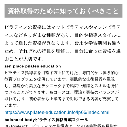
資格取得のために知っておくべきこと
ピラティスの資格にはマットピラティスやマシンピラテ
ィスなどさまざまな種類があり、目的や指導スタイルに
よって適した資格が異なります。費用や学習期間も違う
ため、それぞれの特長を理解し、自分に合った資格を選
ぶことが大切です。
zen place pilates education
ピラティス指導者を目指す方々に向けた、専門的かつ体系的な
教育プログラムを提供しています。実践的な技術習得を重視
し、基礎から高度なテクニックまで幅広い知識とスキルを身に
つけることができます。各コースは、理論と実技のバランスが
取れており、初心者から上級者まで対応できる内容が充実して
います。
https://www.pilates-education.info/lp06/index.html
balanced bodyピラティス資格養成スクール
BB Pilatesは、ピラティスの指導者としての資格取得を目指す