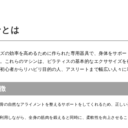
ンとは
イズの効率を高めるために作られた専用器具で、身体をサポー
す。これらのマシンは、ピラティスの基本的なエクササイズを
。初心者からリハビリ目的の人、アスリートまで幅広い人々に
徴
骨の自然なアライメントを整えるサポートをしてくれるため、正しい
利用しながら、全身の筋肉を鍛えると同時に、柔軟性を向上させるこ