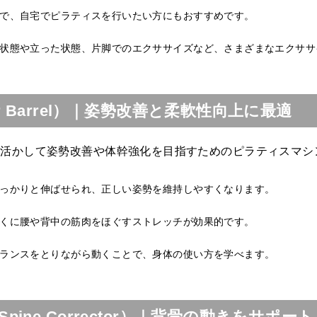
で、自宅でピラティスを行いたい方にもおすすめです。
状態や立った状態、片脚でのエクササイズなど、さまざまなエクササ
r Barrel）｜姿勢改善と柔軟性向上に最適
を活かして姿勢改善や体幹強化を目指すためのピラティスマシ
っかりと伸ばせられ、正しい姿勢を維持しやすくなります。
くに腰や背中の筋肉をほぐすストレッチが効果的です。
ランスをとりながら動くことで、身体の使い方を学べます。
ine Corrector）｜背骨の動きをサポート