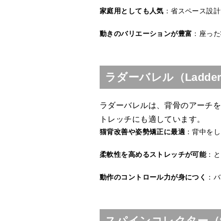
家庭用としても人気
：省スペース設計
動きのバリエーションが豊富
：座った
ラダーバレル（Ladde
ラダーバレルは、背骨のアーチ
トレッチにも適しています。
猫背改善や姿勢矯正に最適
：背中をし
柔軟性を高めるストレッチが可能
：と
動作のコントロール力が身につく
：バ
スパインコレクター（Sp