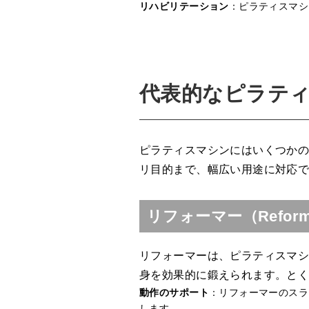
リハビリテーション
：ピラティスマシ
代表的なピラテ
ピラティスマシンにはいくつか
リ目的まで、幅広い用途に対応
リフォーマー（Refo
リフォーマーは、ピラティスマ
身を効果的に鍛えられます。と
動作のサポート
：リフォーマーのスラ
します。