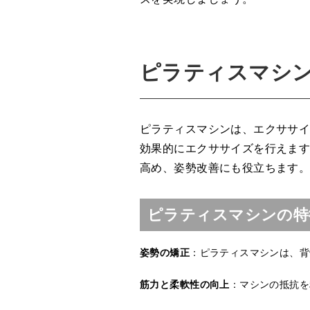
ピラティスマシ
ピラティスマシンは、エクササ
効果的にエクササイズを行えま
高め、姿勢改善にも役立ちます
ピラティスマシンの特
姿勢の矯正
：ピラティスマシンは、背
筋力と柔軟性の向上
：マシンの抵抗を