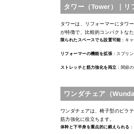
タワー（Tower）｜
タワーは、リフォーマーにタワ
が特徴で、比較的コンパクトな
限られたスペースでも設置可能
：キャ
リフォーマーの機能を拡張
：スプリン
ストレッチと筋力強化を両立
：関節の
ワンダチェア（Wund
ワンダチェアは、椅子型のピラ
筋力強化に役立ちます。
体幹と下半身を重点的に鍛えられる
：