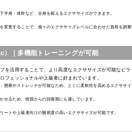
下半身・体幹など、全身を鍛えるエクササイズができます。
を変更することで、個々のエクササイズレベルに合わせた負荷を調整
llac）｜多機能トレーニングが可能
ップを活用することで、より高度なエクササイズが可能なピラ
プロフェッショナルや上級者に好まれています。
：懸垂やストレッチが可能なため、とくに柔軟性を高めるエクササイ
かせるため、怪我からの回復期にも適しています。
リートや上級者向けの難易度の高いエクササイズが可能です。