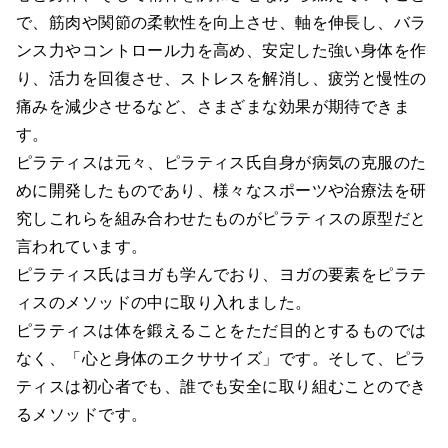
で、筋肉や関節の柔軟性を向上させ、軸を伸長し、バラ
ンス力やコントロール力を高め、安定した強い身体を作
り、活力を回復させ、ストレスを解消し、疲労と慢性の
痛みを減少させるなど、さまざまな効果が期待できま
す。
ピラティスは元々、ピラティス氏自身が病気の克服のた
めに開発したものであり、様々なスポーツや治療法を研
究しこれらを組み合わせたものがピラティスの原型だと
言われています。
ピラティス氏はヨガも学んでおり、ヨガの要素をピラテ
ィスのメソッドの中に取り入れました。
ピラティスは体を鍛えることをただ目的とするものでは
なく、「心と身体のエクササイズ」です。そして、ピラ
ティスは初心者でも、誰でも安全に取り組むことのでき
るメソッドです。