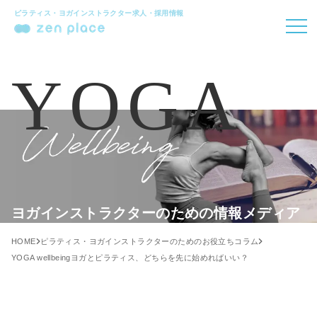
ピラティス・ヨガインストラクター求人・採用情報
YOGA
ヨガインストラクターのための情報メディア
HOME
ピラティス・ヨガインストラクターのためのお役立ちコラム
YOGA wellbeing
ヨガとピラティス、どちらを先に始めればいい？