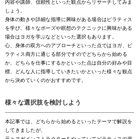
内容や講師、信頼性といった観点からリサーチしてみま
しょう。
身体の動きや詳細な指導に興味がある場合はピラティス
を学び、様々なポーズや瞑想のテクニックに興味がある
場合はヨガを学ぶなどといった選択もあります。
心、身体の双方へのアプローチといった点ではヨガ、ピ
ラティス両方に通じる部分ですのでどちらから始める
か、どちらを仕事にするかといった点は自分の好みや目
標、どんな人に指導していきたいかといった様々な観点
から決めていくのがおすすめです。
様々な選択肢を検討しよう
本記事では、どちらから始めるといったテーマで解説を
してきましたが、
元々ヨガインストラクターをやっていてピラティスの資