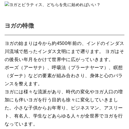
ヨガの特徴
ヨガの始まりは今から約4500年前の、インドのインダス
川流域で怒ったインダス文明にまで遡ります。 ヨガはそ
の後長い年月をかけて世界中に広がっていきます。
ポーズ（アーサナ）、呼吸法（プラーナヤーマ）、瞑想
（ダーナ）などの要素が組み合わさり、身体と心のバラ
ンスを整えます。
ヨガには様々な流派があり、時代の変化やヨガ人口の増
加にも伴いヨガを行う目的も徐々に変化していきまし
た。小さな子供からお年寄り、ビジネスマン、アスリー
ト、有名人、学生などあらゆる人々が全世界でヨガを行
なっています。