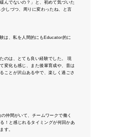
緩んでないの？」と、初めて気づいた
ら少しづつ、周りに変わったね、と言
は、私を人間的にもEducator的に
たのは、とても良い経験でした。 現
て変化も感じ、また後輩育成や、昔は
ることが沢山ある中で、楽しく過ごさ
山の仲間がいて、チームワークで働く
てる！と感じれるタイミングが何回かあ
ます。