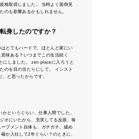
資格取得しました。 当時よく面倒見
たのも影響あるかもしれません。
rへ転身したのですか？
のはとてもハードで。ほとんど家にい
た意味ある？いつまでこの生活続く
ました。 zen placeに入ろうと
たのを目の当たりにして。 インスト
だ。と思ったからです。
ゃないかというぐらい、仕事人間でした。
ジオにいたから、充実してる反面、毎
ムーブメント自体も、ガチガチ、緩め
 確か入社して2年ぐらい？のときに、