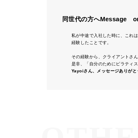
同世代の方へMessage o
私が中途で入社した時に、これ
経験したことです。
その経験から、クライアントさ
是非、「自分のためにピラティ
Yayoiさん、メッセージありが