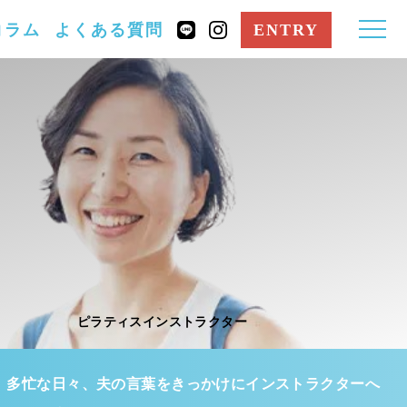
コラム
よくある質問
ENTRY
ピラティスインストラクター
、多忙な日々、夫の言葉をきっかけにインストラクターへ