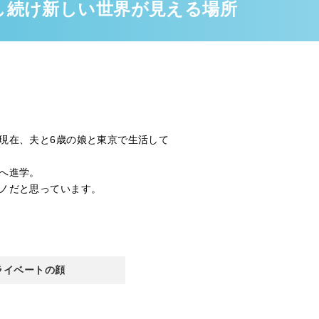
長し続け新しい世界が見える場所
現在、夫と6歳の娘と東京で生活して
へ進学。
ノだと思っています。
ライベートの顔