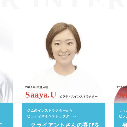
2021年
中途入社
2021
Saaya.U
Se
ピラティスインストラクター
ジムのインストラクターから
サッ
ピラティスインストラクターへ
ピラ
て
クライアントさんの喜びを