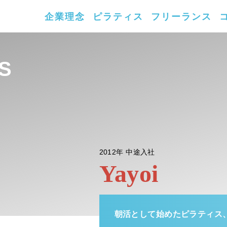
企業理念
ピラティス
フリーランス
S
2012年
中途入社
Yayoi
朝活として始めたピラティス