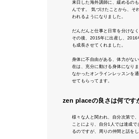
来日した海外講師に、緩めるの
んです。 気づけたことから、そ
われるようになりました。
だんだんと仕事と日常を分けな
その後、2015年に出産し、20
も成長させてくれました。
身体に不自由がある、体力がない
在は、充分に動ける身体になり
なかったオンラインレッスンを
せてもらってます。
zen placeの良さは何で
様々な人と関われ、自分次第で、
ことにより、自分1人では達成で
るのですが、周りの仲間と話を