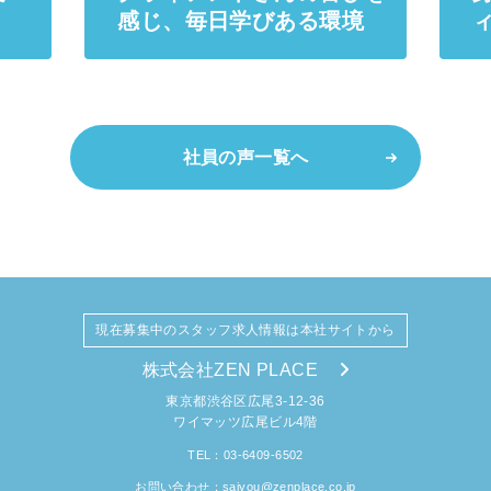
感じ、毎日学びある環境
社員の声一覧へ
現在募集中のスタッフ求人情報は本社サイトから
株式会社ZEN PLACE
東京都渋谷区広尾3-12-36
ワイマッツ広尾ビル4階
TEL：03-6409-6502
お問い合わせ：
saiyou@zenplace.co.jp