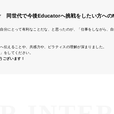
r 同世代で今後Educatorへ挑戦をしたい方へのMe
は自分にとって有利なことだな、と思ったのが、「仕事をしながら、自
んへ伝えることや、共感力や、ピラティスの理解が深まりました。
ス」をしてください。
とうございます！