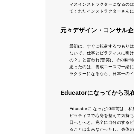
ィスインストラクターになるのは
てくれたインストラクターさん
元々デザイン・コンサル企画を
最初は、すぐに転身するつもりは
ないで、仕事とピラティスに明け
の？」と言われ(苦笑)、その瞬間
思ったのは、養成コースで一緒に
ラクターになるなら、日本一のイ
Educatorになってか
Educatorに なった10年
ピラティスで心身を整えて気持
日へとへと。完全に自分のするピ
ることは出来なかったし、身体の