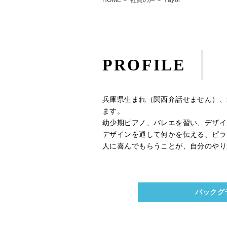
HOME
社員の声
Yayoi
PROFILE
兵庫県生まれ（関西弁話せません）、
ます。
幼少期ピアノ、バレエを習い、デザイ
デザインを通して何かを伝える、ピラ
人に喜んでもらうことが、自分のやり
バックグ