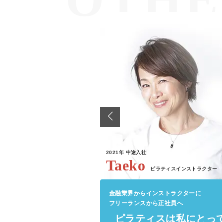
2021年
中途入社
Taeko
ピラティスインストラクター
金融業界からインストラクターに
フリーランスから正社員へ
ピラティスは私にとっ