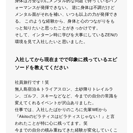
身体は万全なのにメンタル的な問題で持っているパフ
ォーマンスが発揮できない。 逆に身体は不調だけど
メンタル面がそれを補い、いつも以上の力が発揮でき
る。 このような経験から、身体と心のつながりをも
っと知りたいと思ったことがきっかけです。
そして、インターン時に学びを大事にしているZENの
環境を見て入社したいと思いました。
入社してから現在までで印象に残っているエピ
ソードを教えてください
社員旅行です！笑
無人島宿泊＆トライアスロン、土砂降りトレイルラ
ン、ゴルフ、スキーなどなど、今までの自分の常識を
変えてくれるイベントが沢山ありました。
仕事では、入社したばかりのころに先輩WEから
『Akitoのピラティスはピラティスじゃない！』と言
われたことが特に心に残ってます。笑
今までの自分の積み重ねてきた経験が変化していくこ