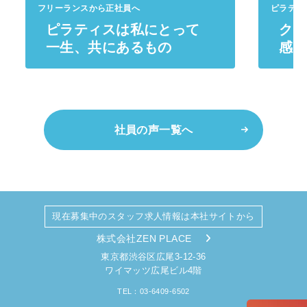
フリーランスから正社員へ
ピラティ
ピラティスは私にとって
クラ
一生、共にあるもの
感じ
社員の声一覧へ
現在募集中のスタッフ求人情報は本社サイトから
株式会社ZEN PLACE
東京都渋谷区広尾3-12-36
ワイマッツ広尾ビル4階
TEL：03-6409-6502